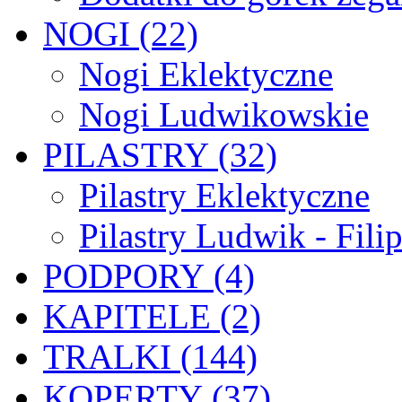
NOGI (22)
Nogi Eklektyczne
Nogi Ludwikowskie
PILASTRY (32)
Pilastry Eklektyczne
Pilastry Ludwik - Fili
PODPORY (4)
KAPITELE (2)
TRALKI (144)
KOPERTY (37)