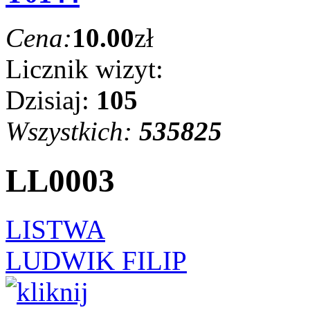
Cena:
10.00
zł
Licznik wizyt:
Dzisiaj:
105
Wszystkich:
535825
LL0003
LISTWA
LUDWIK FILIP