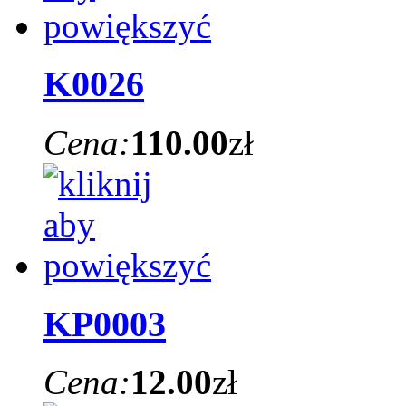
K0026
Cena:
110.00
zł
KP0003
Cena:
12.00
zł