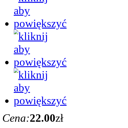
Cena:
22.00
zł