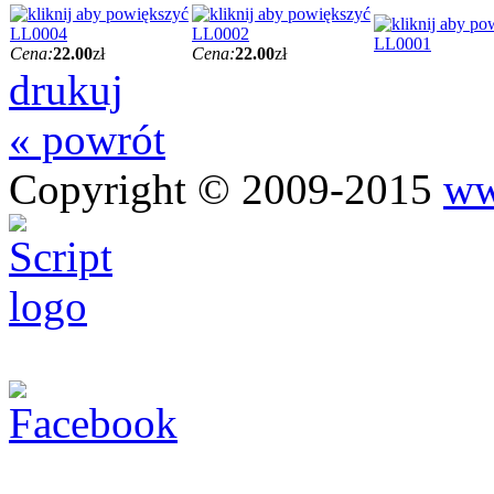
LL0004
LL0002
LL0001
Cena:
22.00
zł
Cena:
22.00
zł
drukuj
« powrót
Copyright © 2009-2015
ww