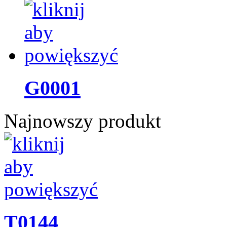
G0001
Najnowszy produkt
T0144