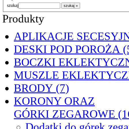
szukaj
Produkty
APLIKACJE SECESYJN
DESKI POD POROŻA (
BOCZKI EKLEKTYCZN
MUSZLE EKLEKTYCZN
BRODY (7)
KORONY ORAZ
GÓRKI ZEGAROWE (1
Dodatki do górek zeg