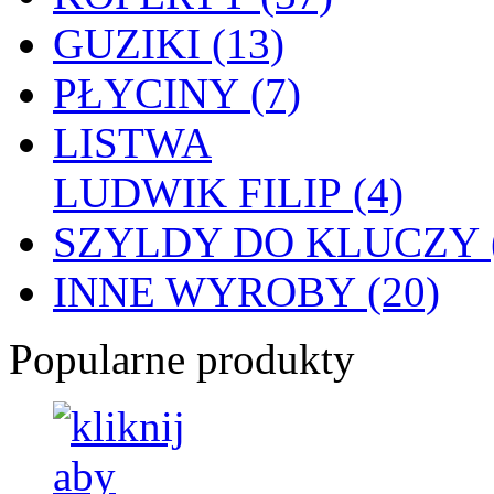
GUZIKI (13)
PŁYCINY (7)
LISTWA
LUDWIK FILIP (4)
SZYLDY DO KLUCZY (
INNE WYROBY (20)
Popularne produkty