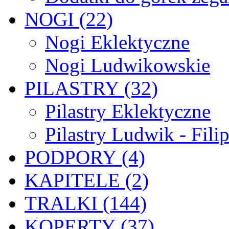
NOGI (22)
Nogi Eklektyczne
Nogi Ludwikowskie
PILASTRY (32)
Pilastry Eklektyczne
Pilastry Ludwik - Fili
PODPORY (4)
KAPITELE (2)
TRALKI (144)
KOPERTY (37)