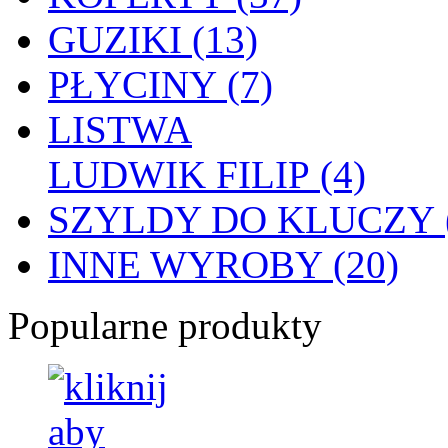
GUZIKI (13)
PŁYCINY (7)
LISTWA
LUDWIK FILIP (4)
SZYLDY DO KLUCZY (
INNE WYROBY (20)
Popularne produkty