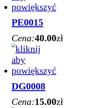
PE0015
Cena:
40.00
zł
DG0008
Cena:
15.00
zł