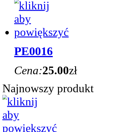
PE0016
Cena:
25.00
zł
Najnowszy produkt