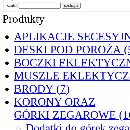
szukaj
Produkty
APLIKACJE SECESYJN
DESKI POD POROŻA (
BOCZKI EKLEKTYCZN
MUSZLE EKLEKTYCZN
BRODY (7)
KORONY ORAZ
GÓRKI ZEGAROWE (1
Dodatki do górek zeg