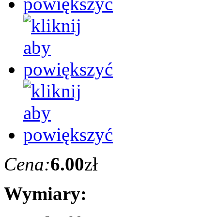
Cena:
6.00
zł
Wymiary: