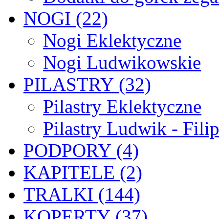
NOGI (22)
Nogi Eklektyczne
Nogi Ludwikowskie
PILASTRY (32)
Pilastry Eklektyczne
Pilastry Ludwik - Fili
PODPORY (4)
KAPITELE (2)
TRALKI (144)
KOPERTY (37)