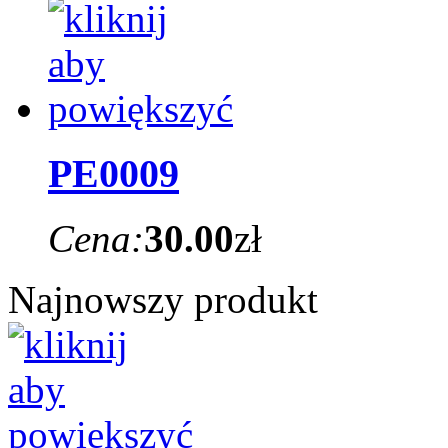
PE0009
Cena:
30.00
zł
Najnowszy produkt