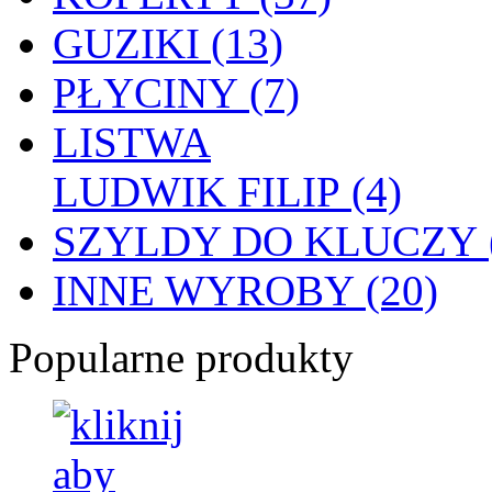
GUZIKI (13)
PŁYCINY (7)
LISTWA
LUDWIK FILIP (4)
SZYLDY DO KLUCZY (
INNE WYROBY (20)
Popularne produkty