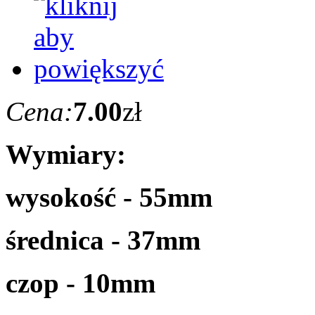
Cena:
7.00
zł
Wymiary:
wysokość - 55mm
średnica - 37mm
czop - 10mm