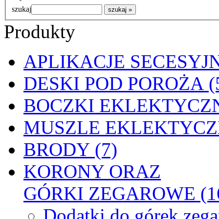
szukaj
Produkty
APLIKACJE SECESYJN
DESKI POD POROŻA (
BOCZKI EKLEKTYCZN
MUSZLE EKLEKTYCZN
BRODY (7)
KORONY ORAZ
GÓRKI ZEGAROWE (1
Dodatki do górek zeg