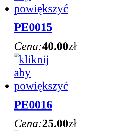
PE0015
Cena:
40.00
zł
PE0016
Cena:
25.00
zł