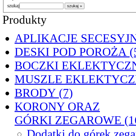
szukaj
Produkty
APLIKACJE SECESYJN
DESKI POD POROŻA (
BOCZKI EKLEKTYCZN
MUSZLE EKLEKTYCZN
BRODY (7)
KORONY ORAZ
GÓRKI ZEGAROWE (1
Dodatki do górek zeg