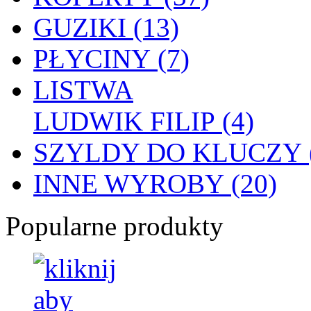
GUZIKI (13)
PŁYCINY (7)
LISTWA
LUDWIK FILIP (4)
SZYLDY DO KLUCZY (
INNE WYROBY (20)
Popularne produkty