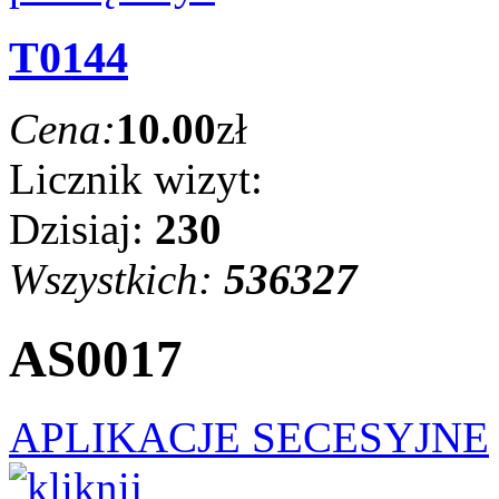
T0144
Cena:
10.00
zł
Licznik wizyt:
Dzisiaj:
230
Wszystkich:
536327
AS0017
APLIKACJE SECESYJNE