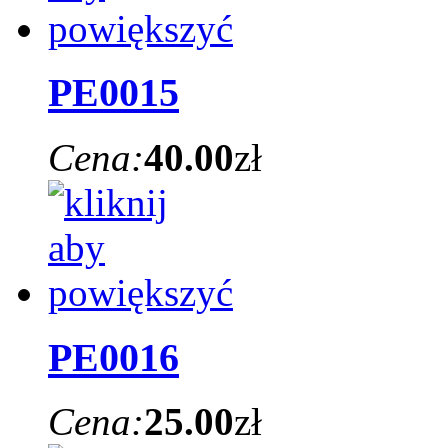
PE0015
Cena:
40.00
zł
PE0016
Cena:
25.00
zł