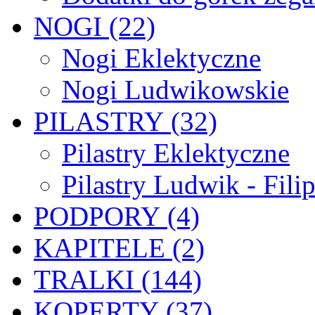
NOGI (22)
Nogi Eklektyczne
Nogi Ludwikowskie
PILASTRY (32)
Pilastry Eklektyczne
Pilastry Ludwik - Fili
PODPORY (4)
KAPITELE (2)
TRALKI (144)
KOPERTY (37)