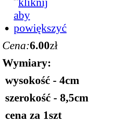
Cena:
6.00
zł
Wymiary:
wysokość - 4cm
szerokość - 8,5cm
cena za 1szt