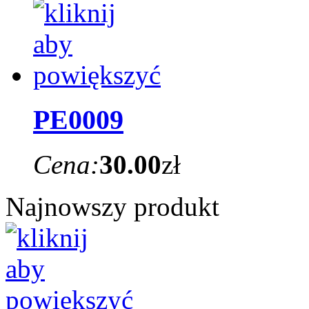
PE0009
Cena:
30.00
zł
Najnowszy produkt