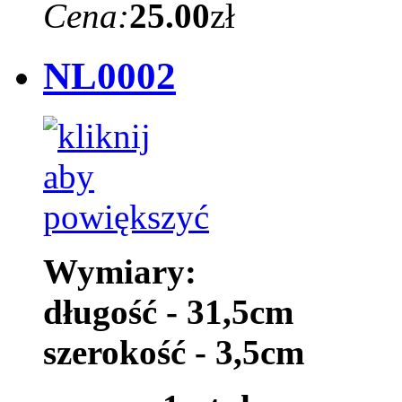
Cena:
25.00
zł
NL0002
Wymiary:
długość - 31,5cm
szerokość - 3,5cm