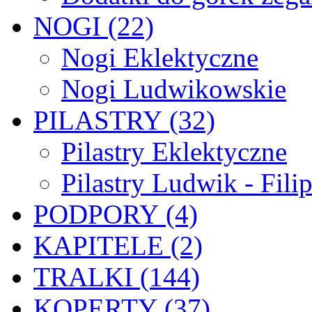
NOGI (22)
Nogi Eklektyczne
Nogi Ludwikowskie
PILASTRY (32)
Pilastry Eklektyczne
Pilastry Ludwik - Fili
PODPORY (4)
KAPITELE (2)
TRALKI (144)
KOPERTY (37)