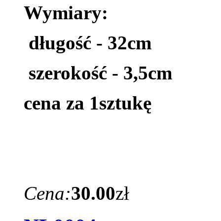
Wymiary:
długość - 32cm
szerokość - 3,5cm
cena za 1sztukę
Cena:
30.00
zł