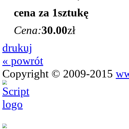
cena za 1sztukę
Cena:
30.00
zł
drukuj
« powrót
Copyright © 2009-2015
ww