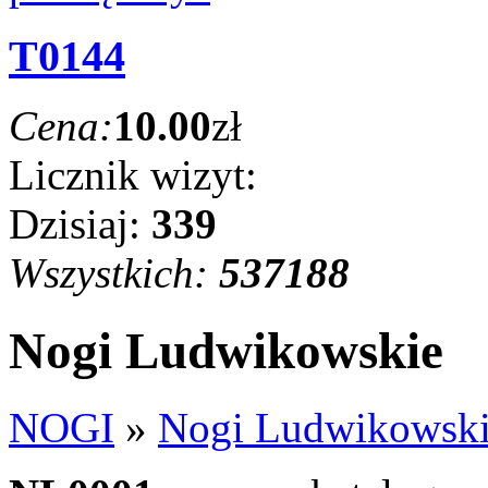
T0144
Cena:
10.00
zł
Licznik wizyt:
Dzisiaj:
339
Wszystkich:
537188
Nogi Ludwikowskie
NOGI
»
Nogi Ludwikowsk