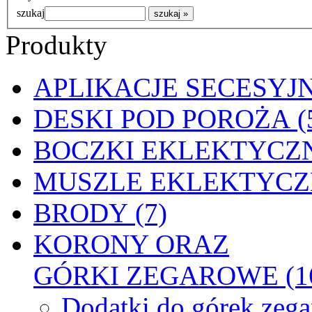
szukaj
Produkty
APLIKACJE SECESYJN
DESKI POD POROŻA (
BOCZKI EKLEKTYCZN
MUSZLE EKLEKTYCZN
BRODY (7)
KORONY ORAZ
GÓRKI ZEGAROWE (1
Dodatki do górek zeg