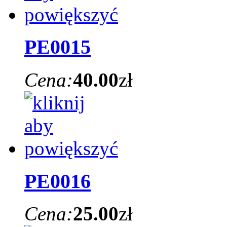
PE0015
Cena:
40.00
zł
PE0016
Cena:
25.00
zł