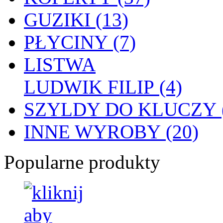
GUZIKI (13)
PŁYCINY (7)
LISTWA
LUDWIK FILIP (4)
SZYLDY DO KLUCZY (
INNE WYROBY (20)
Popularne produkty