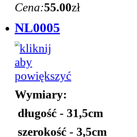
Cena:
55.00
zł
NL0005
Wymiary:
długość - 31,5cm
szerokość - 3,5cm