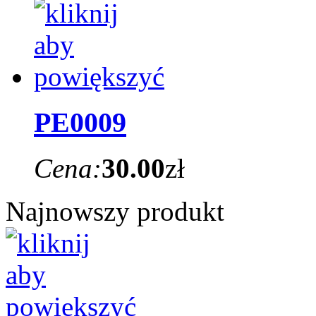
PE0009
Cena:
30.00
zł
Najnowszy produkt