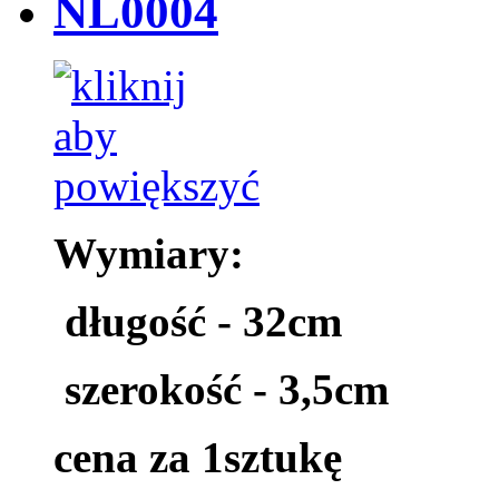
NL0004
Wymiary:
długość - 32cm
szerokość - 3,5cm
cena za 1sztukę