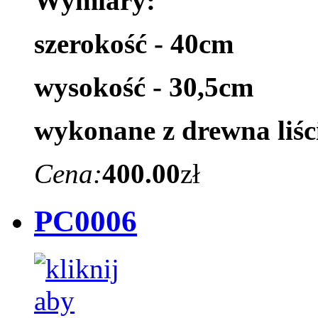
Wymiary:
szerokość - 40cm
wysokość - 30,5cm
wykonane z drewna liśc
Cena:
400.00
zł
PC0006