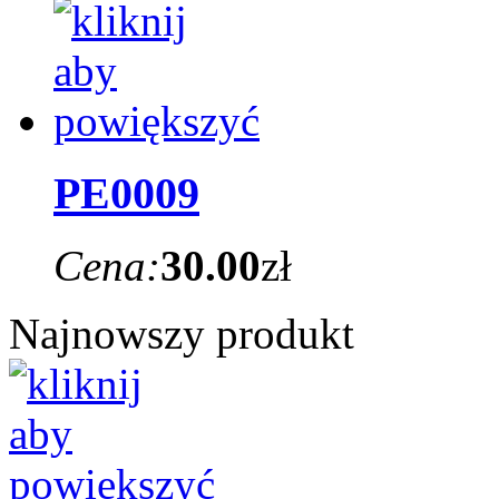
PE0009
Cena:
30.00
zł
Najnowszy produkt