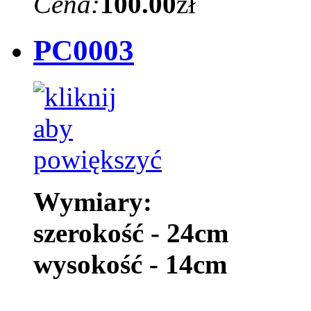
Cena:
100.00
zł
PC0003
Wymiary:
szerokość - 24cm
wysokość - 14cm