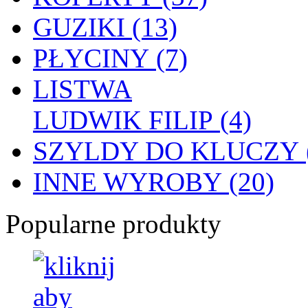
GUZIKI (13)
PŁYCINY (7)
LISTWA
LUDWIK FILIP (4)
SZYLDY DO KLUCZY (
INNE WYROBY (20)
Popularne produkty