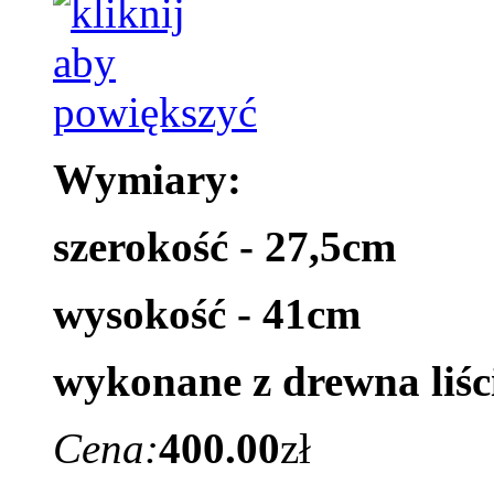
Wymiary:
szerokość - 27,5cm
wysokość - 41cm
wykonane z drewna liśc
Cena:
400.00
zł