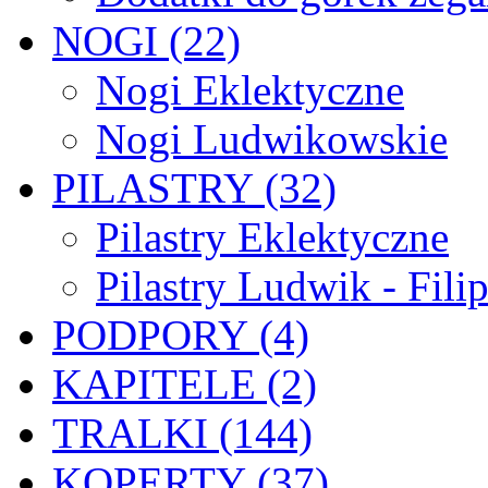
NOGI (22)
Nogi Eklektyczne
Nogi Ludwikowskie
PILASTRY (32)
Pilastry Eklektyczne
Pilastry Ludwik - Fili
PODPORY (4)
KAPITELE (2)
TRALKI (144)
KOPERTY (37)