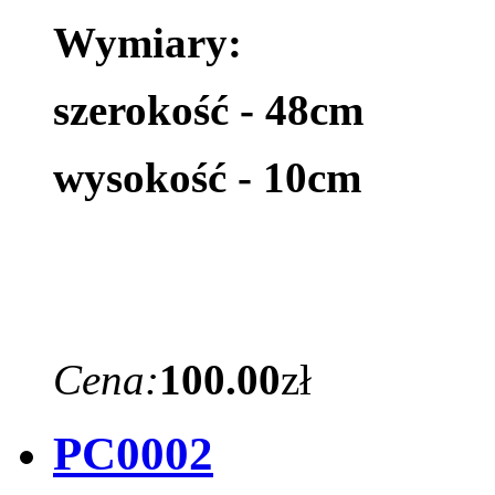
Wymiary:
szerokość - 48cm
wysokość - 10cm
Cena:
100.00
zł
PC0002