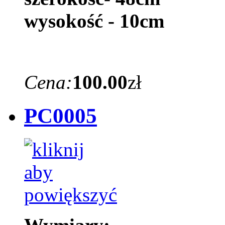
wysokość - 10cm
Cena:
100.00
zł
PC0005