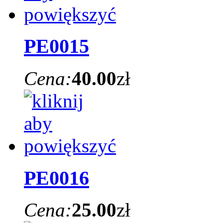
PE0015
Cena:
40.00
zł
PE0016
Cena:
25.00
zł