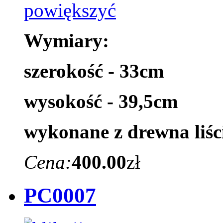
Wymiary:
szerokość - 33cm
wysokość - 39,5cm
wykonane z drewna liśc
Cena:
400.00
zł
PC0007