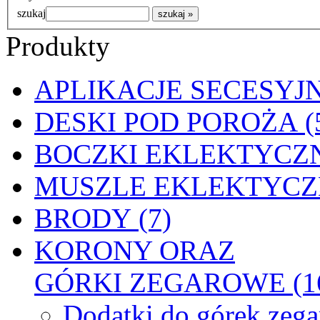
szukaj
Produkty
APLIKACJE SECESYJN
DESKI POD POROŻA (
BOCZKI EKLEKTYCZN
MUSZLE EKLEKTYCZN
BRODY (7)
KORONY ORAZ
GÓRKI ZEGAROWE (1
Dodatki do górek zeg