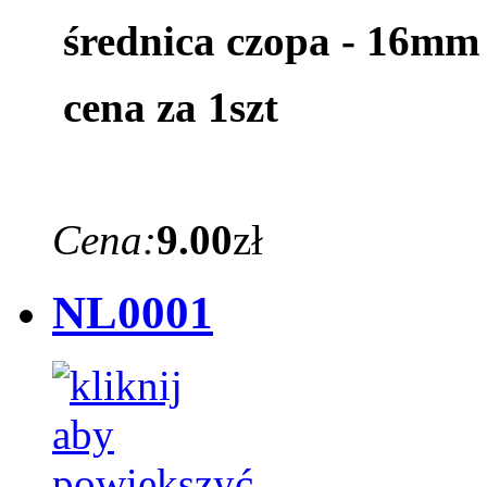
średnica czopa - 16mm
cena za 1szt
Cena:
9.00
zł
NL0001