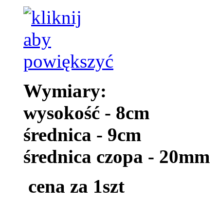
Wymiary:
wysokość - 8cm
średnica - 9cm
średnica czopa - 20mm
cena za 1szt