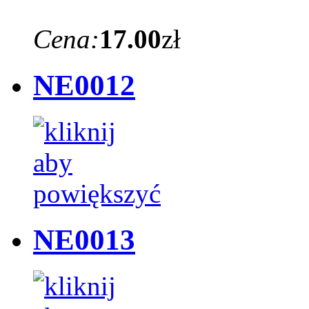
Cena:
17.00
zł
NE0012
NE0013