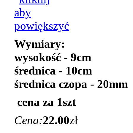
Wymiary:
wysokość - 9cm
średnica - 10cm
średnica czopa - 20mm
cena za 1szt
Cena:
22.00
zł