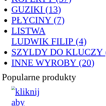
GUZIKI (13)
PŁYCINY (7)
LISTWA
LUDWIK FILIP (4)
SZYLDY DO KLUCZY (
INNE WYROBY (20)
Popularne produkty