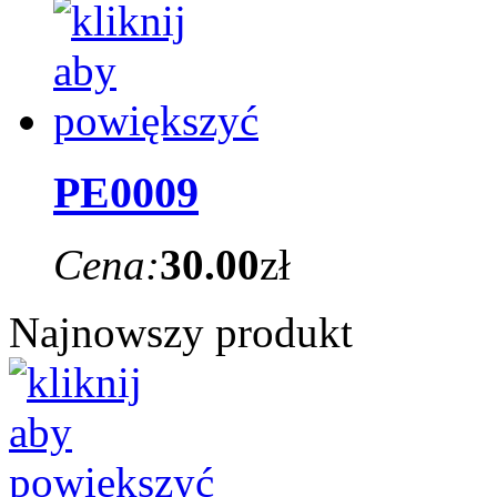
PE0009
Cena:
30.00
zł
Najnowszy produkt