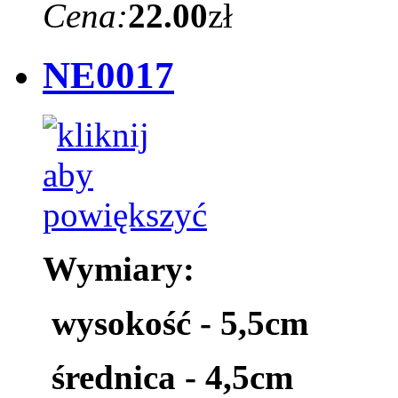
Cena:
22.00
zł
NE0017
Wymiary:
wysokość - 5,5cm
średnica - 4,5cm