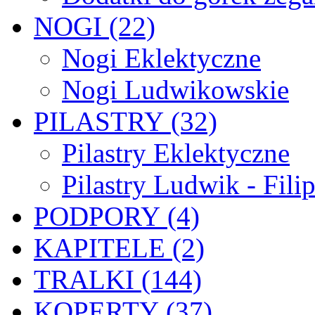
NOGI (22)
Nogi Eklektyczne
Nogi Ludwikowskie
PILASTRY (32)
Pilastry Eklektyczne
Pilastry Ludwik - Fili
PODPORY (4)
KAPITELE (2)
TRALKI (144)
KOPERTY (37)