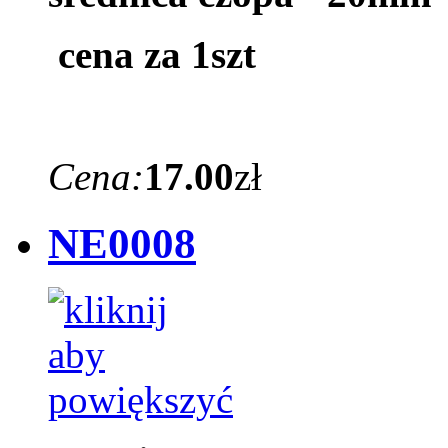
cena za 1szt
Cena:
17.00
zł
NE0008