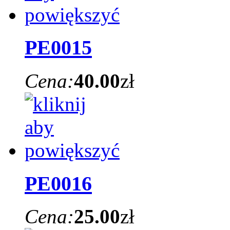
PE0015
Cena:
40.00
zł
PE0016
Cena:
25.00
zł