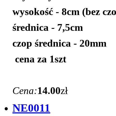
wysokość - 8cm (bez cz
średnica - 7,5cm
czop średnica - 20mm
cena za 1szt
Cena:
14.00
zł
NE0011