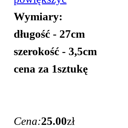
Wymiary:
długość - 27cm
szerokość - 3,5cm
cena za 1sztukę
Cena:
25.00
zł