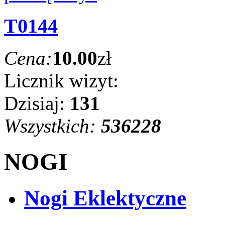
T0144
Cena:
10.00
zł
Licznik wizyt:
Dzisiaj:
131
Wszystkich:
536228
NOGI
Nogi Eklektyczne