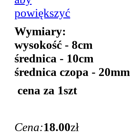
Wymiary:
wysokość - 8cm
średnica - 10cm
średnica czopa - 20mm
cena za 1szt
Cena:
18.00
zł