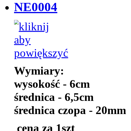
NE0004
Wymiary:
wysokość - 6cm
średnica - 6,5cm
średnica czopa - 20mm
cena za 1szt