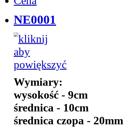
Cena
NE0001
Wymiary:
wysokość - 9cm
średnica - 10cm
średnica czopa - 20mm