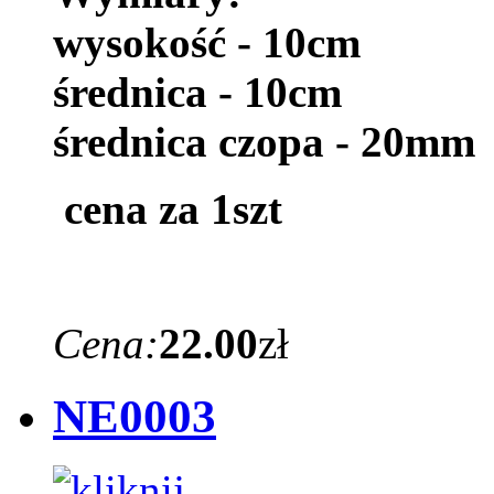
wysokość - 10cm
średnica - 10cm
średnica czopa - 20mm
cena za 1szt
Cena:
22.00
zł
NE0003