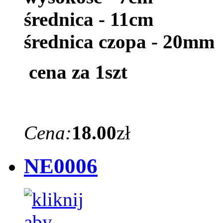
średnica - 11cm
średnica czopa - 20mm
cena za 1szt
Cena:
18.00
zł
NE0006