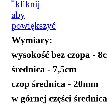
Wymiary:
wysokość bez czopa - 8
średnica - 7,5cm
czop średnica - 20mm
w górnej części średnic