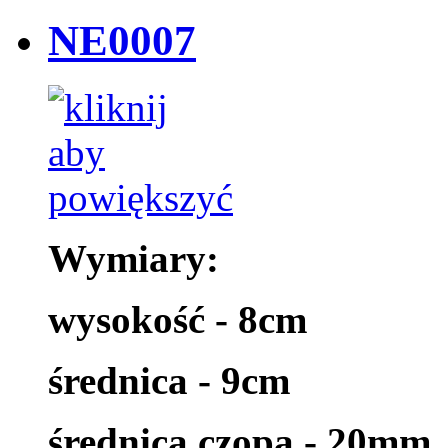
NE0007
Wymiary:
wysokość - 8cm
średnica - 9cm
średnica czopa - 20mm