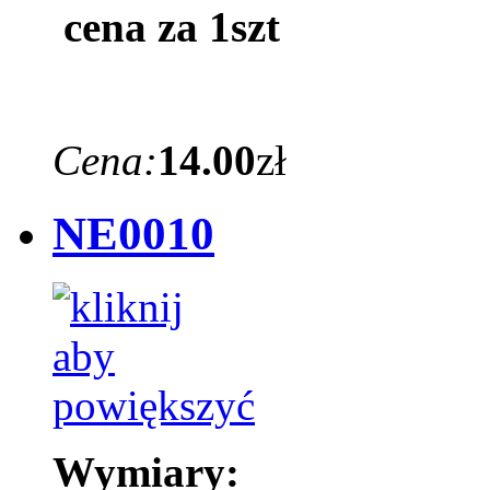
cena za 1szt
Cena:
14.00
zł
NE0010
Wymiary: