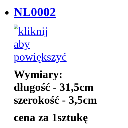
NL0002
Wymiary:
długość - 31,5cm
szerokość - 3,5cm
cena za 1sztukę