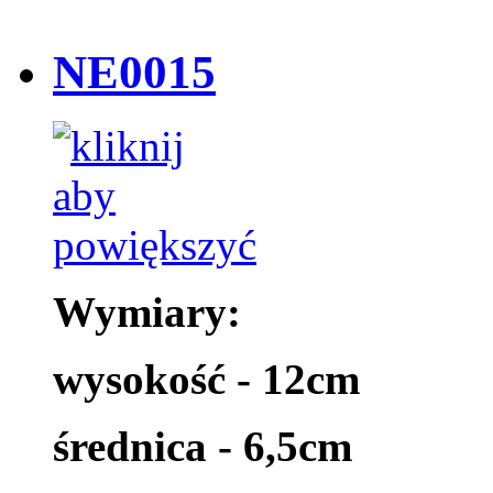
NE0015
Wymiary:
wysokość - 12cm
średnica - 6,5cm