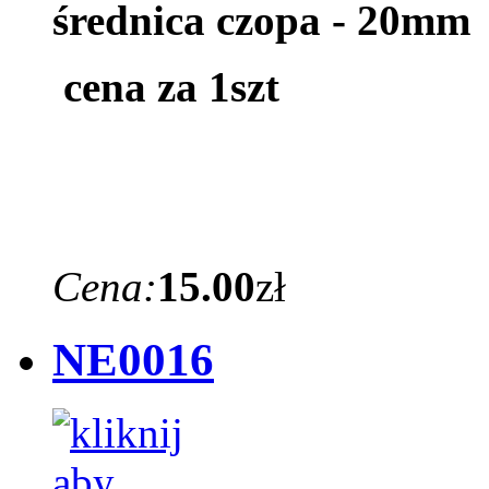
średnica czopa - 20mm
cena za 1szt
Cena:
15.00
zł
NE0016