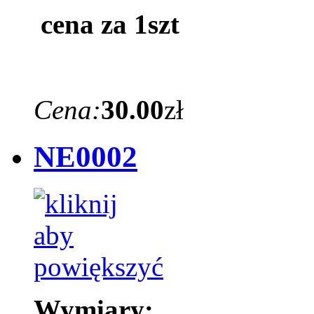
cena za 1szt
Cena:
30.00
zł
NE0002
Wymiary: