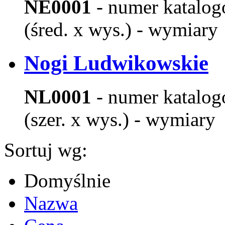
NE0001
- numer katalo
(śred. x wys.) - wymiary
Nogi Ludwikowskie
NL0001
- numer katalo
(szer. x wys.) - wymiary
Sortuj wg:
Domyślnie
Nazwa