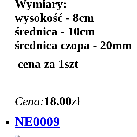
Wymiary:
wysokość - 8cm
średnica - 10cm
średnica czopa - 20mm
cena za 1szt
Cena:
18.00
zł
NE0009