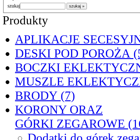
szukaj
Produkty
APLIKACJE SECESYJN
DESKI POD POROŻA (
BOCZKI EKLEKTYCZN
MUSZLE EKLEKTYCZN
BRODY (7)
KORONY ORAZ
GÓRKI ZEGAROWE (1
Dodatki do górek zeg